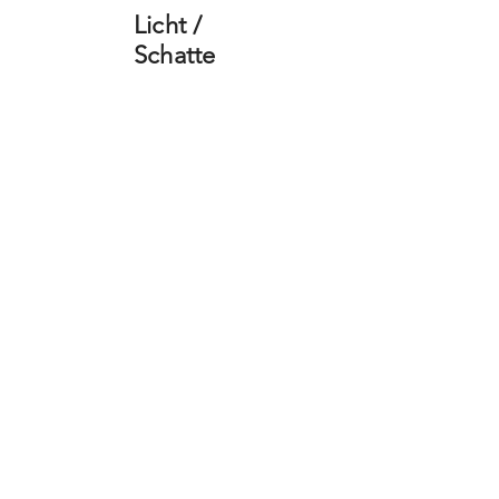
Licht /
Schatte
n